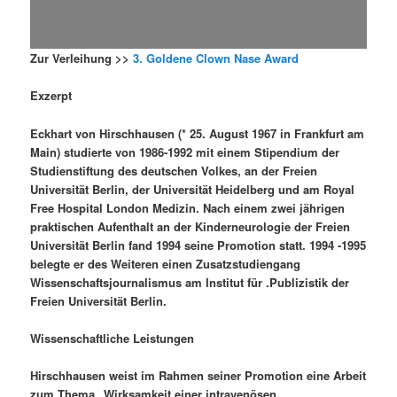
Zur Verleihung >>
3. Goldene Clown Nase Award
Exzerpt
Eckhart von Hirschhausen (* 25. August 1967 in Frankfurt am
Main) studierte von 1986-1992 mit einem Stipendium der
Studienstiftung des deutschen Volkes, an der Freien
Universität Berlin, der Universität Heidelberg und am Royal
Free Hospital London Medizin. Nach einem zwei jährigen
praktischen Aufenthalt an der Kinderneurologie der Freien
Universität Berlin fand 1994 seine Promotion statt. 1994 -1995
belegte er des Weiteren einen Zusatzstudiengang
Wissenschaftsjournalismus am Institut für .Publizistik der
Freien Universität Berlin.
Wissenschaftliche Leistungen
Hirschhausen weist im Rahmen seiner Promotion eine Arbeit
zum Thema „Wirksamkeit einer intravenösen