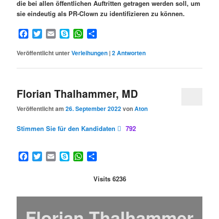
die bei allen öffentlichen Auftritten getragen werden soll, um
sie eindeutig als PR-Clown zu identifizieren zu können.
Facebook
Twitter
Email
Skype
WhatsApp
Teilen
Veröffentlicht unter
Verleihungen
|
2
Antworten
Florian Thalhammer, MD
Veröffentlicht am
26. September 2022
von
Aton
Stimmen Sie für den Kandidaten
792
Facebook
Twitter
Email
Skype
WhatsApp
Teilen
Visits 6236
Florian Thalhammer