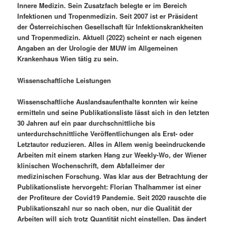
Innere Medizin. Sein Zusatzfach belegte er im Bereich
Infektionen und Tropenmedizin. Seit 2007 ist er Präsident
der Österreichischen Gesellschaft für Infektionskrankheiten
und Tropenmedizin. Aktuell (2022) scheint er nach eigenen
Angaben an der Urologie der MUW im Allgemeinen
Krankenhaus Wien tätig zu sein.
Wissenschaftliche Leistungen
Wissenschaftliche Auslandsaufenthalte konnten wir keine
ermitteln und seine Publikationsliste lässt sich in den letzten
30 Jahren auf ein paar durchschnittliche bis
unterdurchschnittliche Veröffentlichungen als Erst- oder
Letztautor reduzieren. Alles in Allem wenig beeindruckende
Arbeiten mit einem starken Hang zur Weekly-Wo, der Wiener
klinischen Wochenschrift, dem Abfalleimer der
medizinischen Forschung. Was klar aus der Betrachtung der
Publikationsliste hervorgeht: Florian Thalhammer ist einer
der Profiteure der Covid19 Pandemie. Seit 2020 rauschte die
Publikationszahl nur so nach oben, nur die Qualität der
Arbeiten will sich trotz Quantität nicht einstellen. Das ändert