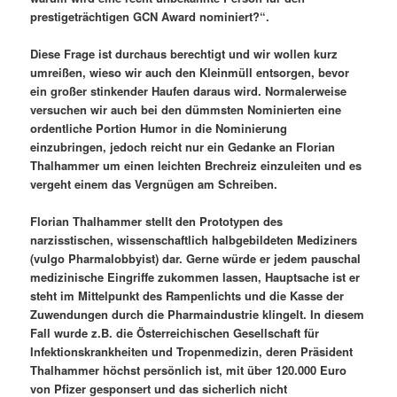
prestigeträchtigen GCN Award nominiert?“.
Diese Frage ist durchaus berechtigt und wir wollen kurz
umreißen, wieso wir auch den Kleinmüll entsorgen, bevor
ein großer stinkender Haufen daraus wird. Normalerweise
versuchen wir auch bei den dümmsten Nominierten eine
ordentliche Portion Humor in die Nominierung
einzubringen, jedoch reicht nur ein Gedanke an Florian
Thalhammer um einen leichten Brechreiz einzuleiten und es
vergeht einem das Vergnügen am Schreiben.
Florian Thalhammer stellt den Prototypen des
narzisstischen, wissenschaftlich halbgebildeten Mediziners
(vulgo Pharmalobbyist) dar. Gerne würde er jedem pauschal
medizinische Eingriffe zukommen lassen, Hauptsache ist er
steht im Mittelpunkt des Rampenlichts und die Kasse der
Zuwendungen durch die Pharmaindustrie klingelt. In diesem
Fall wurde z.B. die Österreichischen Gesellschaft für
Infektionskrankheiten und Tropenmedizin, deren Präsident
Thalhammer höchst persönlich ist, mit über 120.000 Euro
von Pfizer gesponsert und das sicherlich nicht