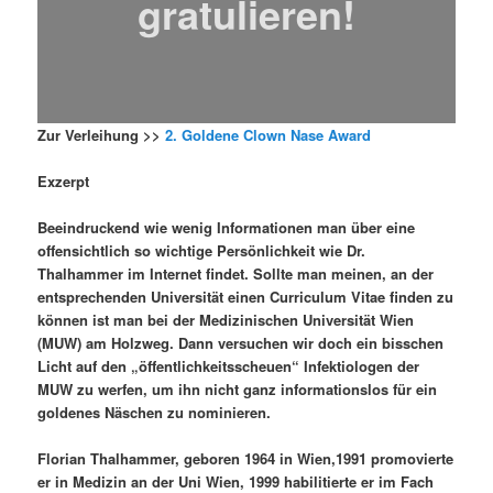
gratulieren!
Zur Verleihung >>
2. Goldene Clown Nase Award
Exzerpt
Beeindruckend wie wenig Informationen man über eine
offensichtlich so wichtige Persönlichkeit wie Dr.
Thalhammer im Internet findet. Sollte man meinen, an der
entsprechenden Universität einen Curriculum Vitae finden zu
können ist man bei der Medizinischen Universität Wien
(MUW) am Holzweg. Dann versuchen wir doch ein bisschen
Licht auf den „öffentlichkeitsscheuen“ Infektiologen der
MUW zu werfen, um ihn nicht ganz informationslos für ein
goldenes Näschen zu nominieren.
Florian Thalhammer, geboren 1964 in Wien,1991 promovierte
er in Medizin an der Uni Wien, 1999 habilitierte er im Fach