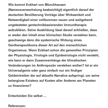
Wie kommt Eckhart von Münchhausen
(Namensverwechslung beabsichtigt) eigentlich darauf der
deutschen Bevölkerung Vorträge über Wirksamkeit und
Notwendigkeit einer vollkommen neuen und weitgehend
ungetesteten gentechnikbasierenden Immuntherapie
aufzuklären. Seine Ausbildung lässt darauf schließen, dass
er weder den Inhalt einer klinischen Studie verstehen kann,
geschweige denn die systemische Wirkung eines
Gentherapeutikums dieser Art auf den menschlichen
Organismus. Wenn Eckhart schon die generellen Prinzipien
der Physiologie, Virologie und Epidemiologie nicht versteht,
wie kann er dann Zusammenhänge der klimatischen
Veränderungen im Anthropozän verstehen wollen? Ist er ein
Universalgenie oder ganz einfach nur ein findiger
Geldeintreiber der auf aktuelle Narrative aufspringt, um seine
belanglose Existenz auf Kosten aller Anderen am Planeten
zu finanzieren?
Entscheiden Sie selbst …
Referenzen: