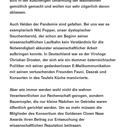
sich in der kuscheligen Umarmung der Maßnahmen
gemütlich gemacht und wollen nur sehr zögerlich davon
ablassen.
Auch Helden der Pandemie sind gefallen. Bei uns war es
exemplarisch Niki Popper, unser dystopischer
Seuchenherold, der schon am Beginn seiner
wissenschaftlichen Laufbahn kein Verständnis für die
Notwendigkeit akkurater wissenschaftlicher Arbeit
aufbringen konnte. In Deutschland war es der Virologe
Christian Drosten, der sich wie ein dummer österreichischer
Politiker mit seiner gedankenlosen E-Mailkommunikation
mit seinen vertuschenden Freunden Fauci, Daszak und
Konsorten in des Teufels Küche manövrierte.
Aber wie immer werden wohl nicht die wahren
Verantwortlichen zur Rechenschaft gezogen, sondern
Bauernopfer, die nur kleine Rädchen im Getriebe waren
öffentlich gerichtet werden. Um so mehr müssen die
Mitglieder des Konsortium des Goldenen Clown Nase
Awards ihren Beitrag zur Entseuchung der
wissenschaftlichen Reputation beitragen.