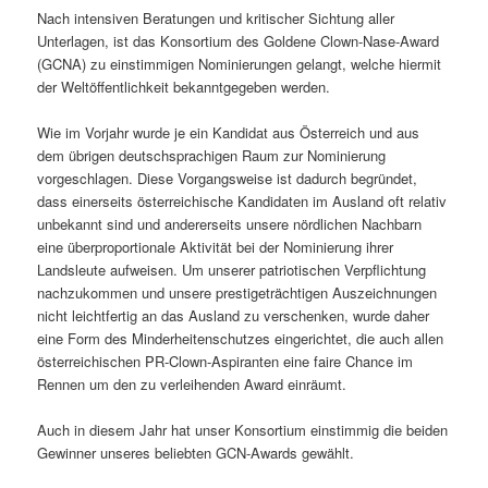
Nach intensiven Beratungen und kritischer Sichtung aller
Unterlagen, ist das Konsortium des Goldene Clown-Nase-Award
(GCNA) zu einstimmigen Nominierungen gelangt, welche hiermit
der Weltöffentlichkeit bekanntgegeben werden.
Wie im Vorjahr wurde je ein Kandidat aus Österreich und aus
dem übrigen deutschsprachigen Raum zur Nominierung
vorgeschlagen. Diese Vorgangsweise ist dadurch begründet,
dass einerseits österreichische Kandidaten im Ausland oft relativ
unbekannt sind und andererseits unsere nördlichen Nachbarn
eine überproportionale Aktivität bei der Nominierung ihrer
Landsleute aufweisen. Um unserer patriotischen Verpflichtung
nachzukommen und unsere prestigeträchtigen Auszeichnungen
nicht leichtfertig an das Ausland zu verschenken, wurde daher
eine Form des Minderheitenschutzes eingerichtet, die auch allen
österreichischen PR-Clown-Aspiranten eine faire Chance im
Rennen um den zu verleihenden Award einräumt.
Auch in diesem Jahr hat unser Konsortium einstimmig die beiden
Gewinner unseres beliebten GCN-Awards gewählt.