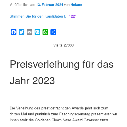
Veröffentlicht am
13. Februar 2024
von
Hekate
Stimmen Sie für den Kandidaten
1221
Facebook
Twitter
Email
Skype
WhatsApp
Teilen
Visits 27003
Preisverleihung für das
Jahr 2023
Die Verleihung des prestigeträchtigen Awards jährt sich zum
dritten Mal und pünktlich zum Faschingsdienstag präsentieren wir
Ihnen stolz die Goldenen Clown Nase Award Gewinner 2023