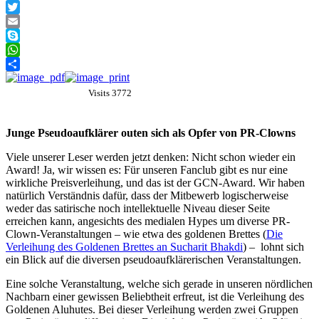
Facebook
Twitter
Email
Skype
WhatsApp
Teilen
Visits 3772
Junge Pseudoaufklärer outen sich als Opfer von PR-Clowns
Viele unserer Leser werden jetzt denken: Nicht schon wieder ein
Award! Ja, wir wissen es: Für unseren Fanclub gibt es nur eine
wirkliche Preisverleihung, und das ist der GCN-Award. Wir haben
natürlich Verständnis dafür, dass der Mitbewerb logischerweise
weder das satirische noch intellektuelle Niveau dieser Seite
erreichen kann, angesichts des medialen Hypes um diverse PR-
Clown-Veranstaltungen – wie etwa des goldenen Brettes (
Die
Verleihung des Goldenen Brettes an Sucharit Bhakdi
) – lohnt sich
ein Blick auf die diversen pseudoaufklärerischen Veranstaltungen.
Eine solche Veranstaltung, welche sich gerade in unseren nördlichen
Nachbarn einer gewissen Beliebtheit erfreut, ist die Verleihung des
Goldenen Aluhutes. Bei dieser Verleihung werden zwei Gruppen