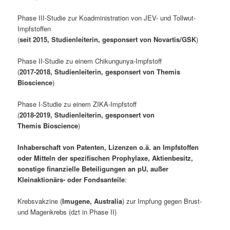
Phase III-Studie zur Koadministration von JEV- und Tollwut-
Impfstoffen
(
seit 2015, Studienleiterin, gesponsert von Novartis/GSK
)
Phase II-Studie zu einem Chikungunya-Impfstoff
(
2017-2018, Studienleiterin, gesponsert von Themis
Bioscience
)
Phase I-Studie zu einem ZIKA-Impfstoff
(
2018-2019, Studienleiterin, gesponsert von
Themis Bioscience
)
Inhaberschaft von Patenten, Lizenzen o.ä. an Impfstoffen
oder Mitteln der spezifischen Prophylaxe, Aktienbesitz,
sonstige finanzielle Beteiligungen an pU, außer
Kleinaktionärs- oder Fondsanteile
:
Krebsvakzine (
Imugene, Australia
) zur Impfung gegen Brust-
und Magenkrebs (dzt in Phase II)