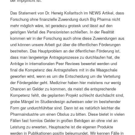
der Impfpflicht ist.
Das Statement von Dr. Herwig Kollaritsch im NEWS Artikel, dass
Forschung ohne finanzielle Zuwendung durch Big Pharma nicht
mehr möglich wäre, ist geradezu grotesk und lässt auf den
geistigen Verfall des Pensionisten schließen. In der Realität
kommen wir in der Forschung auch ohne diese Zuwendungen aus
und können unsere Arbeit gut über die öffentlichen Förderungen
bestreiten. Das Hauptproblem an der öffentlichen Förderung ist,
dass man langwierige Antragsprozesse zu durchlaufen hat, die
Anträge in internationalen Peer Reviews bewertet werden und
final die Kompetenz des Antragstellers mit in die Waagschale
geworfen wird, wenn es um die Entscheidung um die Verteilung
der Fördergelder geht. Mediziner haben hier meistens nur wenig
Chancen an Gelder zu kommen, da meist die entsprechende
Kompetenz fehlt, die geplanten Projekt schlecht durchdacht sind,
grobe Mängel im Studiendesign aufweisen oder im bestehender
Form gar undurchführbar sind. Dann ist es natürlich leichter die
Pharmaindustrie um einen Obolus zu bitten. Diese bietet in vielen
Fällen fast formlos Gelder in großen Beträgen an ohne viel an
Leistung zu erwarten, Hauptsache ist die eigenen Produkte
werden in Publikationen positiv beleumundet. Wir kennen Fälle in