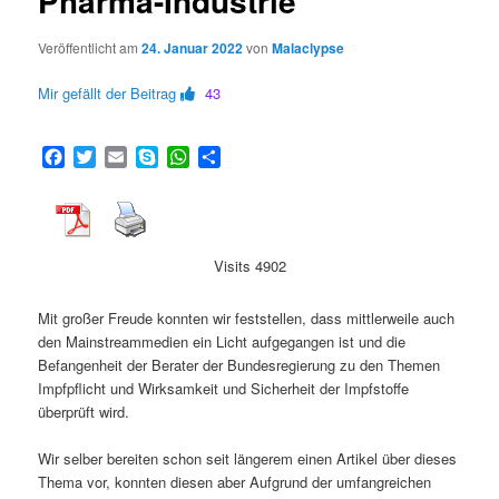
Pharma-Industrie“
Veröffentlicht am
24. Januar 2022
von
Malaclypse
Mir gefällt der Beitrag
43
Facebook
Twitter
Email
Skype
WhatsApp
Teilen
Visits 4902
Mit großer Freude konnten wir feststellen, dass mittlerweile auch
den Mainstreammedien ein Licht aufgegangen ist und die
Befangenheit der Berater der Bundesregierung zu den Themen
Impfpflicht und Wirksamkeit und Sicherheit der Impfstoffe
überprüft wird.
Wir selber bereiten schon seit längerem einen Artikel über dieses
Thema vor, konnten diesen aber Aufgrund der umfangreichen