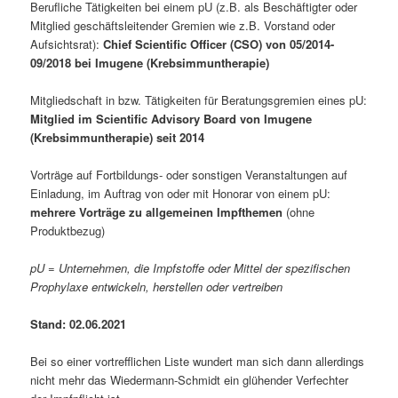
Berufliche Tätigkeiten bei einem pU (z.B. als Beschäftigter oder
Mitglied geschäftsleitender Gremien wie z.B. Vorstand oder
Aufsichtsrat):
Chief Scientific Officer (CSO) von 05/2014-
09/2018 bei Imugene (Krebsimmuntherapie)
Mitgliedschaft in bzw. Tätigkeiten für Beratungsgremien eines pU:
Mitglied im Scientific Advisory Board von Imugene
(Krebsimmuntherapie) seit 2014
Vorträge auf Fortbildungs- oder sonstigen Veranstaltungen auf
Einladung, im Auftrag von oder mit Honorar von einem pU:
mehrere Vorträge zu allgemeinen Impfthemen
(ohne
Produktbezug)
pU = Unternehmen, die Impfstoffe oder Mittel der spezifischen
Prophylaxe entwickeln, herstellen oder vertreiben
Stand: 02.06.2021
Bei so einer vortrefflichen Liste wundert man sich dann allerdings
nicht mehr das Wiedermann-Schmidt ein glühender Verfechter