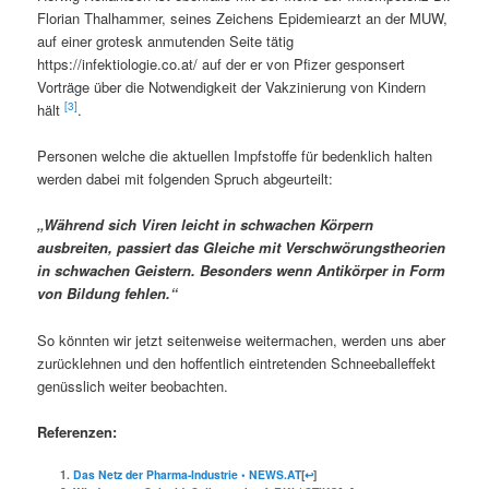
Florian Thalhammer, seines Zeichens Epidemiearzt an der MUW,
auf einer grotesk anmutenden Seite tätig
https://infektiologie.co.at/ auf der er von Pfizer gesponsert
Vorträge über die Notwendigkeit der Vakzinierung von Kindern
[3]
hält
.
Personen welche die aktuellen Impfstoffe für bedenklich halten
werden dabei mit folgenden Spruch abgeurteilt:
„Während sich Viren leicht in schwachen Körpern
ausbreiten, passiert das Gleiche mit Verschwörungstheorien
in schwachen Geistern. Besonders wenn Antikörper in Form
von Bildung fehlen.“
So könnten wir jetzt seitenweise weitermachen, werden uns aber
zurücklehnen und den hoffentlich eintretenden Schneeballeffekt
genüsslich weiter beobachten.
Referenzen:
Das Netz der Pharma-Industrie • NEWS.AT
[
↩
]