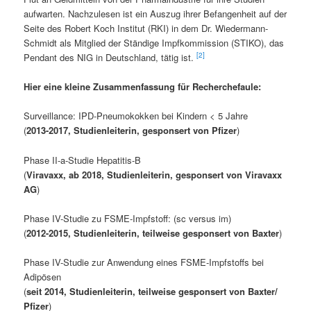
aufwarten. Nachzulesen ist ein Auszug ihrer Befangenheit auf der
Seite des Robert Koch Institut (RKI) in dem Dr. Wiedermann-
Schmidt als Mitglied der Ständige Impfkommission (STIKO), das
[2]
Pendant des NIG in Deutschland, tätig ist.
Hier eine kleine Zusammenfassung für Recherchefaule:
Surveillance: IPD-Pneumokokken bei Kindern < 5 Jahre
(
2013-2017, Studienleiterin, gesponsert von Pfizer
)
Phase II-a-Studie Hepatitis-B
(
Viravaxx, ab 2018, Studienleiterin, gesponsert von Viravaxx
AG
)
Phase IV-Studie zu FSME-Impfstoff: (sc versus im)
(
2012-2015, Studienleiterin, teilweise gesponsert von Baxter
)
Phase IV-Studie zur Anwendung eines FSME-Impfstoffs bei
Adipösen
(
seit 2014, Studienleiterin, teilweise gesponsert von Baxter/
Pfizer
)