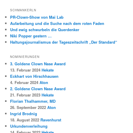
SCHMANKERLN
PR-Clown-Show von Mai Lab
Aufarbeitung und die Suche nach dem roten Faden
Und ewig schwurbeln die Querdenker
Niki Popper gestern …
Haltungsjournalismus der Tageszeitschrift „Der Standard“
NOMINIERUNGEN
3. Goldene Clown Nase Award
13. Februar 2024
Hekate
Eckhart von Hirschhausen
4. Februar 2024
Aton
2. Goldene Clown Nase Award
21. Februar 2023
Hekate
Florian Thalhammer, MD
26. September 2022
Aton
Ingrid Brodnig
18. August 2022
Ravenhurst
Urkundenverleihung
14. Februar 2022
Hekate