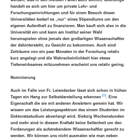
handelt es sich um hier um private Lehr- und
Forschungseinrichtungen und für einen Besuch dieser
Universitäten bedarf es „nur“ eines Stipendiums um den
eigenen Aufenthalt zu finanzieren. Man kauft sich also in die
Universität ein und kann am Institut seiner Wahl
herumspielen ohne jemals den großartigen Wissenschaftler
der dahintersteht, zu Gesicht zu bekommen. Auch sind
Zeiträume von ein paar Monaten in der Forschung relativ
kurz angelegt und die Wahrscheinlichkeit hier etwas
Tiefenwirksames mitzunehmen erscheint uns relativ gering.
Nominierung
Auch im Falle von Fr. Leiendecker lässt sich schon in frühen
[1]
Tagen ein Hang zur Selbstdarstellung erkennen
. Eine
Eigenschaft die sie mit anderen Anwärtern gemein hat. Wir
wissen um das Leistungsspektrum das einem Studenten im
Doktoratsstudium abverlangt wird. Siebzig Wochenstunden
und mehr sind in diesem Kraftakt keine Seltenheit um den
Forderungen als aufstrebendem Wissenschaftler gerecht zu
werden. Wir können uns nicht ausmalen wie man neben