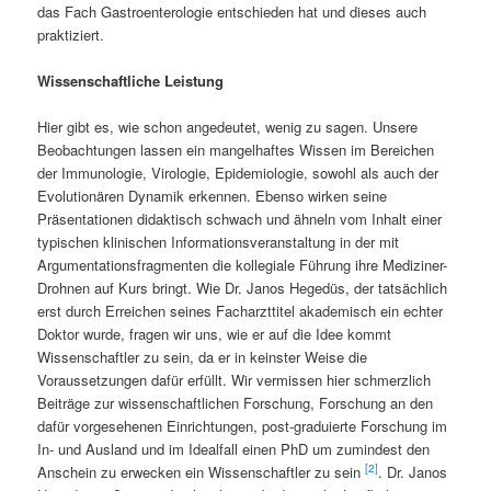
das Fach Gastroenterologie entschieden hat und dieses auch
praktiziert.
Wissenschaftliche Leistung
Hier gibt es, wie schon angedeutet, wenig zu sagen. Unsere
Beobachtungen lassen ein mangelhaftes Wissen im Bereichen
der Immunologie, Virologie, Epidemiologie, sowohl als auch der
Evolutionären Dynamik erkennen. Ebenso wirken seine
Präsentationen didaktisch schwach und ähneln vom Inhalt einer
typischen klinischen Informationsveranstaltung in der mit
Argumentationsfragmenten die kollegiale Führung ihre Mediziner-
Drohnen auf Kurs bringt. Wie Dr. Janos Hegedüs, der tatsächlich
erst durch Erreichen seines Facharzttitel akademisch ein echter
Doktor wurde, fragen wir uns, wie er auf die Idee kommt
Wissenschaftler zu sein, da er in keinster Weise die
Voraussetzungen dafür erfüllt. Wir vermissen hier schmerzlich
Beiträge zur wissenschaftlichen Forschung, Forschung an den
dafür vorgesehenen Einrichtungen, post-graduierte Forschung im
In- und Ausland und im Idealfall einen PhD um zumindest den
[2]
Anschein zu erwecken ein Wissenschaftler zu sein
. Dr. Janos