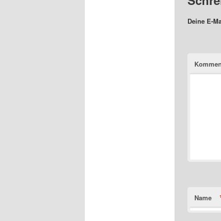
Deine E-Mai
Kommen
Name