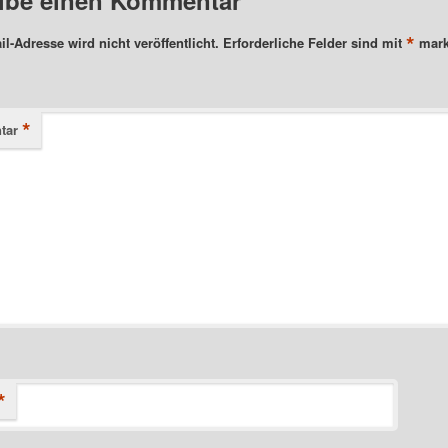
*
l-Adresse wird nicht veröffentlicht.
Erforderliche Felder sind mit
mark
*
tar
*