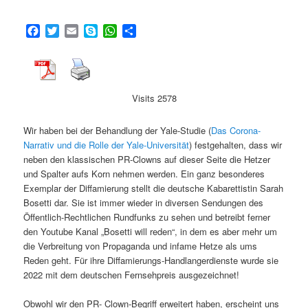
Facebook
Twitter
Email
Skype
WhatsApp
Teilen
Visits 2578
Wir haben bei der Behandlung der Yale-Studie (
Das Corona-
Narrativ und die Rolle der Yale-Universität
) festgehalten, dass wir
neben den klassischen PR-Clowns auf dieser Seite die Hetzer
und Spalter aufs Korn nehmen werden. Ein ganz besonderes
Exemplar der Diffamierung stellt die deutsche Kabarettistin Sarah
Bosetti dar. Sie ist immer wieder in diversen Sendungen des
Öffentlich-Rechtlichen Rundfunks zu sehen und betreibt ferner
den Youtube Kanal „Bosetti will reden“, in dem es aber mehr um
die Verbreitung von Propaganda und infame Hetze als ums
Reden geht. Für ihre Diffamierungs-Handlangerdienste wurde sie
2022 mit dem deutschen Fernsehpreis ausgezeichnet!
Obwohl wir den PR- Clown-Begriff erweitert haben, erscheint uns