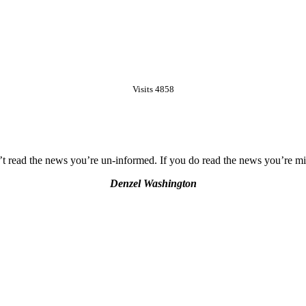
Visits 4858
’t read the news you’re un-informed. If you do read the news you’re m
Denzel Washington