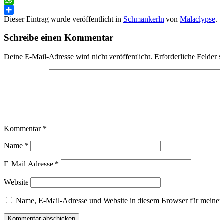
WhatsApp
Dieser Eintrag wurde veröffentlicht in
Schmankerln
von
Malaclypse
.
Teilen
Schreibe einen Kommentar
Deine E-Mail-Adresse wird nicht veröffentlicht.
Erforderliche Felder 
Kommentar
*
Name
*
E-Mail-Adresse
*
Website
Name, E-Mail-Adresse und Website in diesem Browser für meine