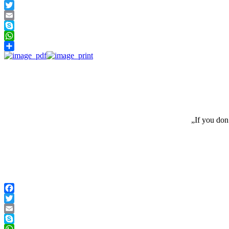
Facebook
Twitter
Email
Skype
WhatsApp
Teilen
„If you don
Facebook
Twitter
Email
Skype