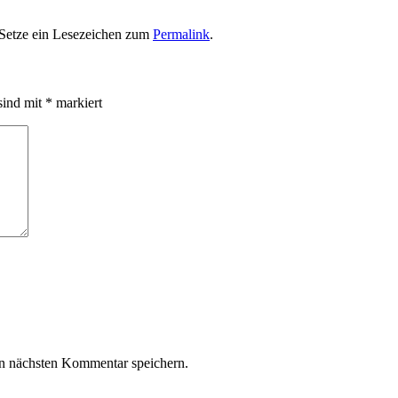
 Setze ein Lesezeichen zum
Permalink
.
sind mit
*
markiert
n nächsten Kommentar speichern.