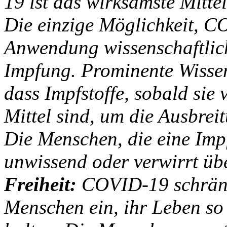
19 ist das wirksamste Mitte
Die einzige Möglichkeit, CO
Anwendung wissenschaftlich
Impfung. Prominente Wissen
dass Impfstoffe, sobald sie
Mittel sind, um die Ausbre
Die Menschen, die eine Imp
unwissend oder verwirrt übe
Freiheit:
COVID-19 schränkt
Menschen ein, ihr Leben so z