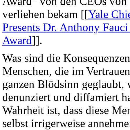
Award“ von den CEOs von 
verliehen bekam [[
Yale Chie
Presents Dr. Anthony Fauci
Award
]].
Was sind die Konsequenzen d
Menschen, die im Vertrauen
ganzen Blödsinn geglaubt, 
denunziert und diffamiert
Wahrheit ist, dass diese Me
selbst irrigerweise annehme