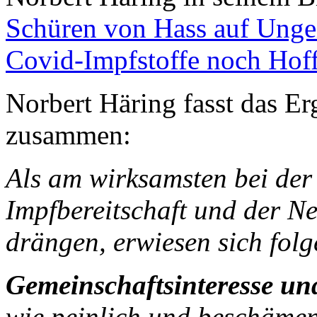
Schüren von Hass auf Ungei
Covid-Impfstoffe noch Hof
Norbert Häring fasst das E
zusammen:
Als am wirksamsten bei der
Impfbereitschaft und der N
drängen, erwiesen sich fol
Gemeinschaftsinteresse u
wie peinlich und beschämend