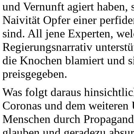
und Vernunft agiert haben, 
Naivität Opfer einer perfi
sind. All jene Experten, wel
Regierungsnarrativ unterstü
die Knochen blamiert und si
preisgegeben.
Was folgt daraus hinsichtli
Coronas und dem weiteren
Menschen durch Propaganda
glauben und geradezu absu