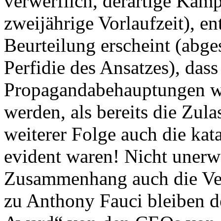
verwerflich, derartige Kam
zweijährige Vorlaufzeit), en
Beurteilung erscheint (abg
Perfidie des Ansatzes), dass
Propagandabehauptungen we
werden, als bereits die Zul
weiterer Folge auch die ka
evident waren! Nicht unerw
Zusammenhang auch die Ver
zu Anthony Fauci bleiben d