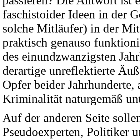
passieren? Die Antwort ist 
faschistoider Ideen in der G
solche Mitläufer) in der Mi
praktisch genauso funktion
des einundzwanzigsten Jahr
derartige unreflektierte Äu
Opfer beider Jahrhunderte,
Kriminalität naturgemäß unt
Auf der anderen Seite sollen
Pseudoexperten, Politiker 