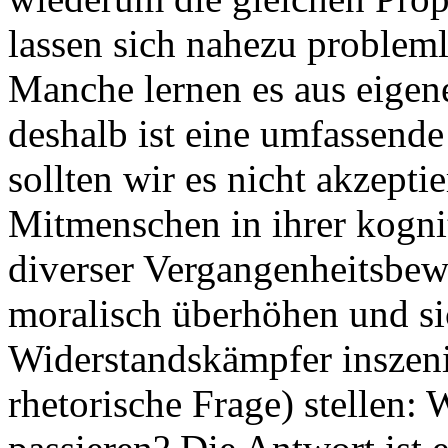
lassen sich nahezu probleml
Manche lernen es aus eigen
deshalb ist eine umfassend
sollten wir es nicht akzepti
Mitmenschen in ihrer kogn
diverser Vergangenheitsbew
moralisch überhöhen und sic
Widerstandskämpfer inszenie
rhetorische Frage) stellen: