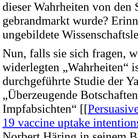
dieser Wahrheiten von den 
gebrandmarkt wurde? Erinne
ungebildete Wissenschaftsl
Nun, falls sie sich fragen, w
widerlegten „Wahrheiten“ is
durchgeführte Studie der Ya
„Überzeugende Botschaften
Impfabsichten“ [[
Persuasiv
19 vaccine uptake intention
Norbert Häring in seinem 