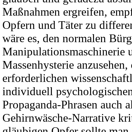
Maßnahmen ergreifen, empfi
Opfern und Täter zu differ
wäre es, den normalen Bürge
Manipulationsmaschinerie u
Massenhysterie anzusehen, 
erforderlichen wissenschaft
individuell psychologische
Propaganda-Phrasen auch al
Gehirnwäsche-Narrative krit
gläubigen Opfer sollte man 