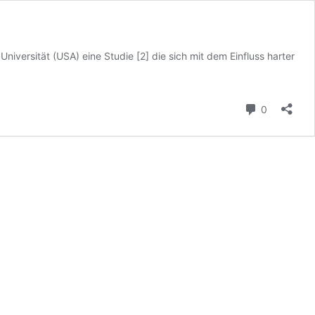
niversität (USA) eine Studie [2] die sich mit dem Einfluss harter
Kommenta
0