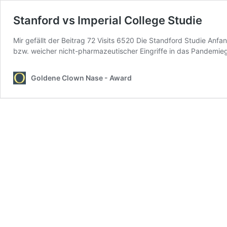
Stanford vs Imperial College Studie
Mir gefällt der Beitrag 72 Visits 6520 Die Standford Studie Anfan
bzw. weicher nicht-pharmazeutischer Eingriffe in das Pandemi
Goldene Clown Nase - Award